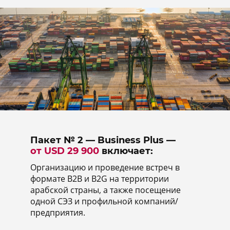
Пакет № 2 — Business Plus —
от USD 29 900
включает:
Организацию и проведение встреч в
формате В2В и B2G на территории
арабской страны, а также посещение
одной СЭЗ и профильной компаний/
предприятия.