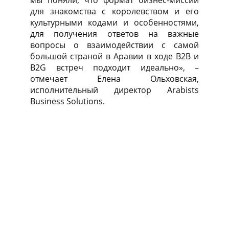
мы поняли, что формат бизнес-миссии
для знакомства с королевством и его
культурными кодами и особенностями,
для получения ответов на важные
вопросы о взаимодействии с самой
большой страной в Аравии в ходе B2B и
B2G встреч подходит идеально», –
отмечает Елена Ольховская,
исполнительный директор Arabists
Business Solutions.