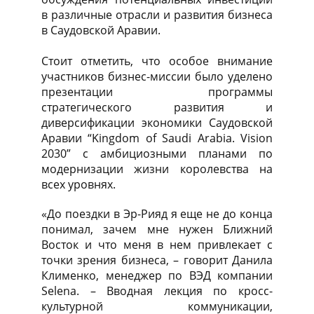
в различные отрасли и развития бизнеса
в Саудовской Аравии.
Стоит отметить, что особое внимание
участников бизнес-миссии было уделено
презентации программы
стратегического развития и
диверсификации экономики Саудовской
Аравии “Kingdom of Saudi Arabia. Vision
2030” с амбициозными планами по
модернизации жизни королевства на
всех уровнях.
«До поездки в Эр-Рияд я еще не до конца
понимал, зачем мне нужен Ближний
Восток и что меня в нем привлекает с
точки зрения бизнеса, – говорит Данила
Клименко, менеджер по ВЭД компании
Selena. – Вводная лекция по кросс-
культурной коммуникации,