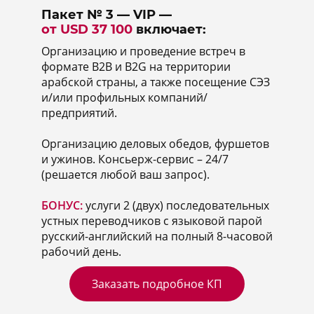
Пакет № 3 — VIP —
от USD 37 100
включает:
Организацию и проведение встреч в
формате В2В и В2G на территории
арабской страны, а также посещение СЭЗ
и/или профильных компаний/
предприятий.
Организацию деловых обедов, фуршетов
и ужинов. Консьерж-сервис – 24/7
(решается любой ваш запрос).
БОНУС:
услуги 2 (двух) последовательных
устных переводчиков с языковой парой
русский-английский на полный 8-часовой
рабочий день.
Заказать подробное КП