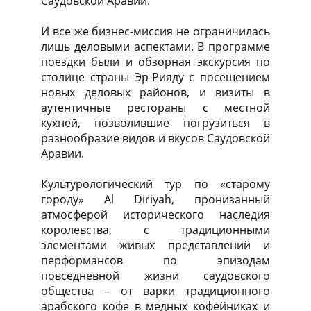
Саудовской Аравии.
И все же бизнес-миссия не ограничилась
лишь деловыми аспектами. В программе
поездки были и обзорная экскурсия по
столице страны Эр-Рияду с посещением
новых деловых районов, и визиты в
аутентичные рестораны с местной
кухней, позволившие погрузиться в
разнообразие видов и вкусов Саудовской
Аравии.
Культурологический тур по «старому
городу» Al Diriyah, пронизанный
атмосферой исторического наследия
королевства, с традиционными
элементами живых представлений и
перформансов по эпизодам
повседневной жизни саудовского
общества – от варки традиционного
арабского кофе в медных кофейниках и