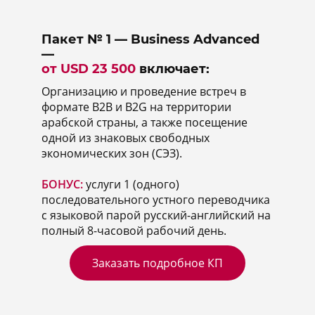
Пакет № 1 — Business Advanced
—
от USD 23 500
включает:
Организацию и проведение встреч в
формате В2В и B2G на территории
арабской страны, а также посещение
одной из знаковых свободных
экономических зон (СЭЗ).
БОНУС:
услуги 1 (одного)
последовательного устного переводчика
с языковой парой русский-английский на
полный 8-часовой рабочий день.
Заказать подробное КП