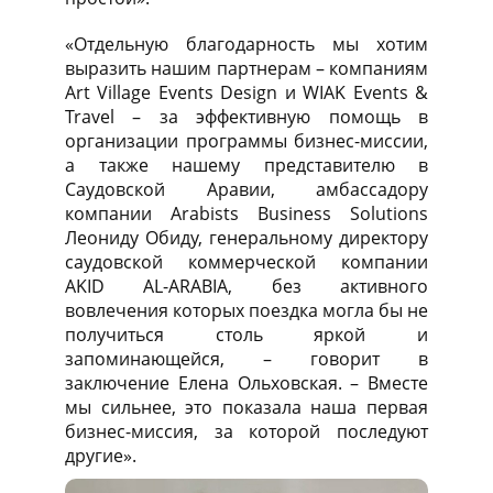
«Отдельную благодарность мы хотим
выразить нашим партнерам – компаниям
Art Village Events Design и WIAK Events &
Travel – за эффективную помощь в
организации программы бизнес-миссии,
а также нашему представителю в
Саудовской Аравии, амбассадору
компании Arabists Business Solutions
Леониду Обиду, генеральному директору
саудовской коммерческой компании
AKID AL-ARABIA, без активного
вовлечения которых поездка могла бы не
получиться столь яркой и
запоминающейся, – говорит в
заключение Елена Ольховская. – Вместе
мы сильнее, это показала наша первая
бизнес-миссия, за которой последуют
другие».