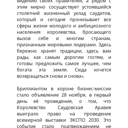
видению своих правителей, а рядом с
этим мирно сосуществует устоявшийся
столетний жизненный уклад саудитов,
который и сегодня пронизывает все
сферы жизни молодого и амбициозного
населения королевства, бросающего
вызов себе и многим странам,
признанным мировыми лидерами. Здесь
бережно хранят традиции, здесь вам
рады, как самым дорогим гостям, и
готовы предложить самое лучшее, чем
богата эта земля. Сюда хочется
возвращаться снова и снова».
Бриллиантом в короне бизнес-миссии
стало объявление 28 ноября, в первый
день её проведения, о том, что
Королевство Саудовская Аравия
выиграло право на проведение
всемирной выставки ЭКСПО 2030. Это
событие стало подтверждением не